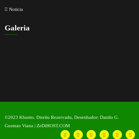
Noticia
Galeria
©2023 Khunto. Direitu Rezervadu, Desenhador: Danilo G.
Gusmao Viana | ZeDiHOST.COM