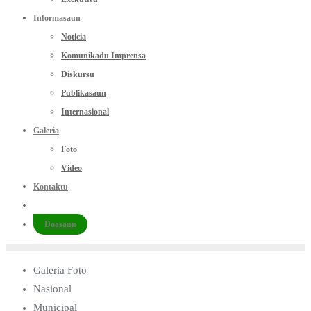
Informasaun
Noticia
Komunikadu Imprensa
Diskursu
Publikasaun
Internasional
Galeria
Foto
Video
Kontaktu
Doasaun
Galeria Foto
Nasional
Municipal