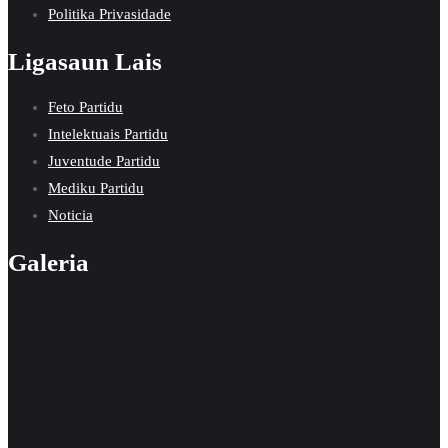
Politika Privasidade
Ligasaun Lais
Feto Partidu
Intelektuais Partidu
Juventude Partidu
Mediku Partidu
Noticia
Galeria