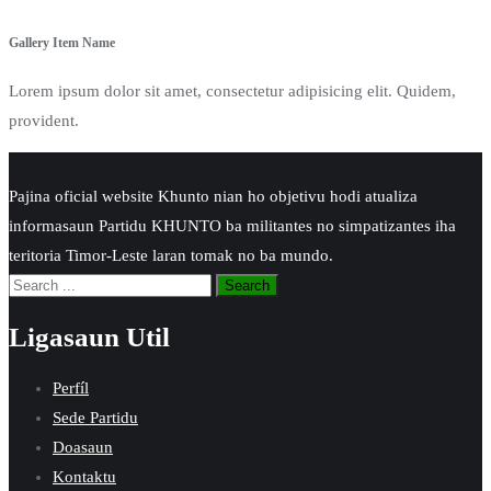
Gallery Item Name
Lorem ipsum dolor sit amet, consectetur adipisicing elit. Quidem,
provident.
Pajina oficial website Khunto nian ho objetivu hodi atualiza
informasaun Partidu KHUNTO ba militantes no simpatizantes iha
teritoria Timor-Leste laran tomak no ba mundo.
Ligasaun Util
Perfíl
Sede Partidu
Doasaun
Kontaktu