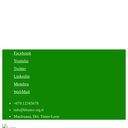
Facebook
Youtube
Twitter
Linkedin
Membru
WebMail
+670.12345678
info@khunto.org.tl
Manleuana, Dili. Timor-Leste