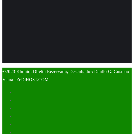
©2023 Khunto. Direitu Rezervadu, Desenhador: Danilo G. Gusmao
Viana | ZeDiHOST.COM