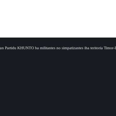
saun Partidu KHUNTO ba militantes no simpatizantes iha teritoria Timor