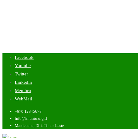
Facebook
Youtube
Twitter
Linkedin
Membru
WebMail
+670.12345678
info@khunto.org.tl
Manleuana, Dili. Timor-Leste