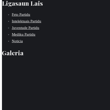
Ligasaun Lais
Feto Partidu
Intelektuais Partidu
Juventude Partidu
Mediku Partidu
Noticia
Galeria