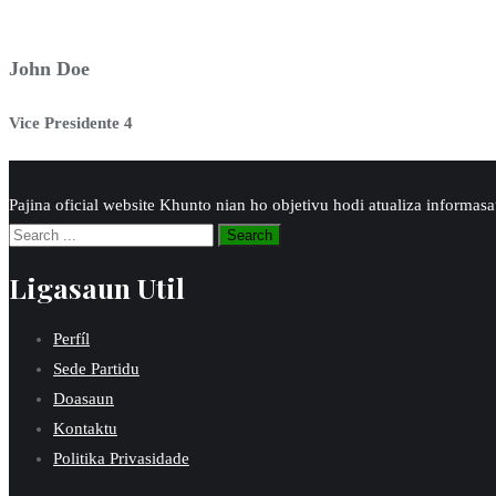
John Doe
Vice Presidente 4
Pajina oficial website Khunto nian ho objetivu hodi atualiza informa
Ligasaun Util
Perfíl
Sede Partidu
Doasaun
Kontaktu
Politika Privasidade